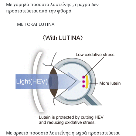
Με χαμηλό ποσοστό λουτεΐνης
,
η ωχρά δεν
προστατεύεται από την φθορά.
ΜΕ ΤΟΚΑΙ LUTINA
Με αρκετό ποσοστό λουτεΐνης η ωχρά προστατεύεται