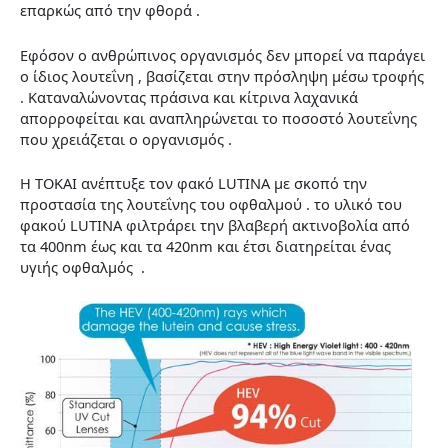
επαρκώς από την φθορά .
Εφόσον ο ανθρώπινος οργανισμός δεν μπορεί να παράγει
ο ίδιος λουτεΐνη , βασίζεται στην πρόσληψη μέσω τροφής
. Καταναλώνοντας πράσινα και κίτρινα λαχανικά
απορροφείται και αναπληρώνεται το ποσοστό λουτεΐνης
που χρειάζεται ο οργανισμός .
Η ΤΟΚΑΙ ανέπτυξε τον φακό LUTINA με σκοπό την
προστασία της λουτεΐνης του οφθαλμού . το υλικό του
φακού LUTINA φιλτράρει την βλαβερή ακτινοβολία από
τα 400nm έως και τα 420nm και έτσι διατηρείται ένας
υγιής οφθαλμός .